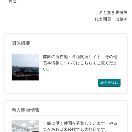
押忍、
名も無き應援團
代表團員 加藤渉
団体概要
弊團の所在地・各種関連サイト、その他
基本情報についてはこちらをご覧くださ
い。
続きを読む
新入團員情報
一緒に働く仲間を募集しています！やる
気があれば未経験でも大歓迎です。