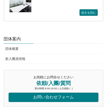
続きを読む
団体案内
団体概要
新入團員情報
お気軽にお問合せください
依頼/入團/質問
受付時間 9:00-18:00 [ 土日祝除く ]
お問い合わせフォーム